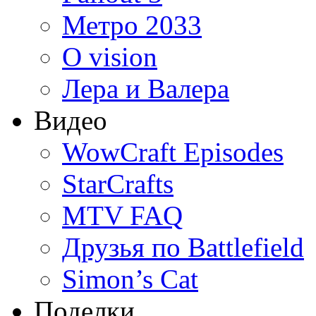
Метро 2033
O vision
Лера и Валера
Видео
WowCraft Episodes
StarCrafts
MTV FAQ
Друзья по Battlefield
Simon’s Cat
Поделки