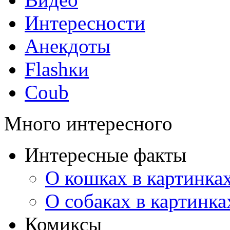
Интересности
Анекдоты
Flashки
Coub
Много интересного
Интересные факты
О кошках в картинка
О собаках в картинка
Комиксы