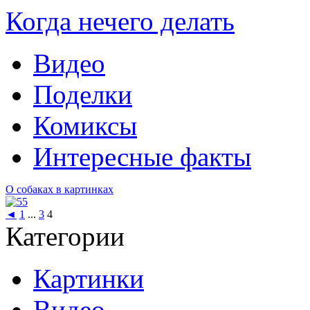
Когда нечего делать
Видео
Поделки
Комиксы
Интересные факты
О собаках в картинках
◄
1
...
3
4
Категории
Картинки
Видео