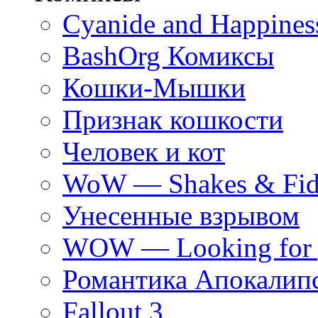
Cyanide and Happines
BashOrg Комиксы
Кошки-Мышки
Признак кошкости
Человек и кот
WoW — Shakes & Fidg
Унесенные взрывом
WOW — Looking for 
Романтика Апокалип
Fallout 3