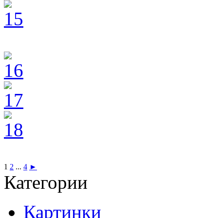
1
2
...
4
►
Категории
Картинки