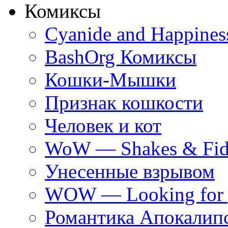
Комиксы
Cyanide and Happines
BashOrg Комиксы
Кошки-Мышки
Признак кошкости
Человек и кот
WoW — Shakes & Fidg
Унесенные взрывом
WOW — Looking for 
Романтика Апокалип