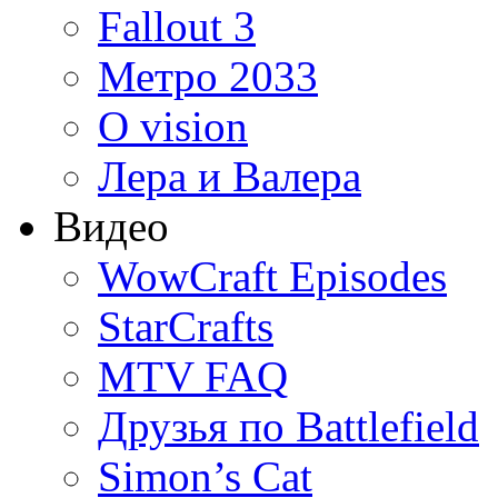
Fallout 3
Метро 2033
O vision
Лера и Валера
Видео
WowCraft Episodes
StarCrafts
MTV FAQ
Друзья по Battlefield
Simon’s Cat