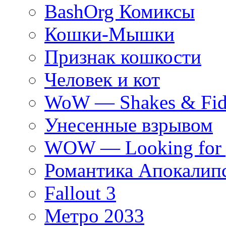
BashOrg Комиксы
Кошки-Мышки
Признак кошкости
Человек и кот
WoW — Shakes & Fidg
Унесенные взрывом
WOW — Looking for 
Романтика Апокалип
Fallout 3
Метро 2033