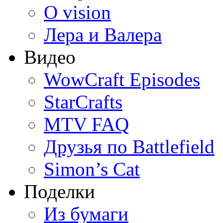
O vision
Лера и Валера
Видео
WowCraft Episodes
StarCrafts
MTV FAQ
Друзья по Battlefield
Simon’s Cat
Поделки
Из бумаги