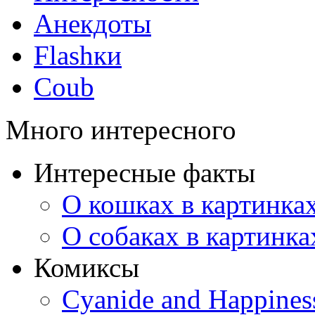
Анекдоты
Flashки
Coub
Много интересного
Интересные факты
О кошках в картинка
О собаках в картинка
Комиксы
Cyanide and Happines