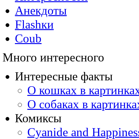
Анекдоты
Flashки
Coub
Много интересного
Интересные факты
О кошках в картинка
О собаках в картинка
Комиксы
Cyanide and Happines