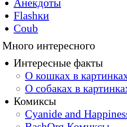
Анекдоты
Flashки
Coub
Много интересного
Интересные факты
О кошках в картинка
О собаках в картинка
Комиксы
Cyanide and Happines
BashOrg Комиксы