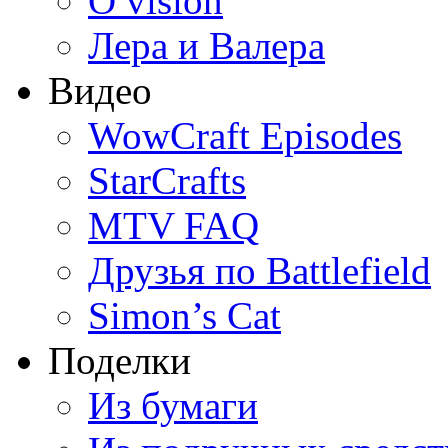
O vision
Лера и Валера
Видео
WowCraft Episodes
StarCrafts
MTV FAQ
Друзья по Battlefield
Simon’s Cat
Поделки
Из бумаги