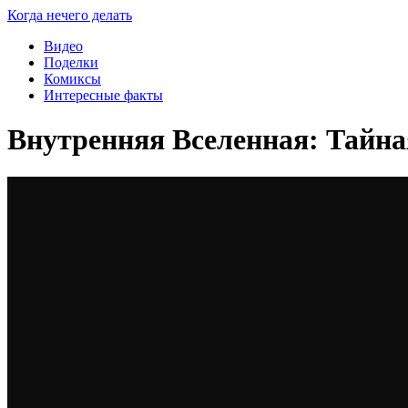
Когда нечего делать
Видео
Поделки
Комиксы
Интересные факты
Внутренняя Вселенная: Тайна