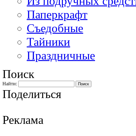
Из подручных средст
Паперкрафт
Съедобные
Тайники
Праздничные
Поиск
Найти:
Поделиться
Реклама