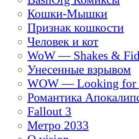
Кошки-Мышки
Признак кошкости
Человек и кот
WoW — Shakes & Fidg
Унесенные взрывом
WOW — Looking for 
Романтика Апокалип
Fallout 3
Метро 2033