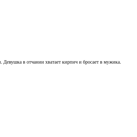
. Девушка в отчании хватает киpпич и бpосает в мужика.