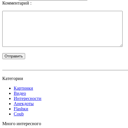
Комментарий :
Категории
Картинки
Видео
Интересности
Анекдоты
Flashки
Coub
Много интересного