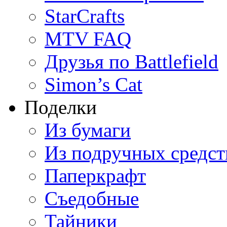
StarCrafts
MTV FAQ
Друзья по Battlefield
Simon’s Cat
Поделки
Из бумаги
Из подручных средст
Паперкрафт
Съедобные
Тайники