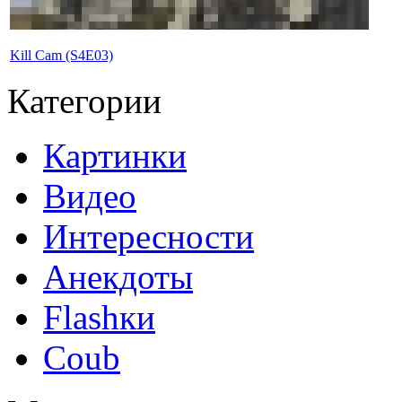
Kill Cam (S4E03)
Категории
Картинки
Видео
Интересности
Анекдоты
Flashки
Coub