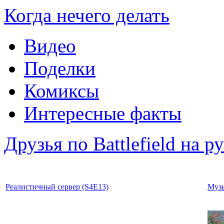
Когда нечего делать
Видео
Поделки
Комиксы
Интересные факты
Друзья по Battlefield на р
Реалистичный сервер (S4E13)
Музы