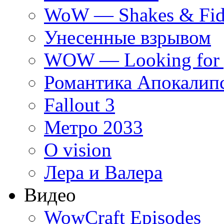
WoW — Shakes & Fidg
Унесенные взрывом
WOW — Looking for 
Романтика Апокалип
Fallout 3
Метро 2033
O vision
Лера и Валера
Видео
WowCraft Episodes