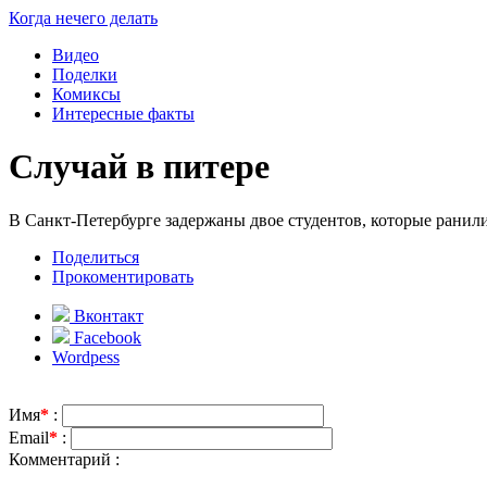
Когда нечего делать
Видео
Поделки
Комиксы
Интересные факты
Случай в питере
В Санкт-Петербурге задержаны двое студентов, которые ранил
Поделиться
Прокоментировать
Вконтакт
Facebook
Wordpess
Имя
*
:
Email
*
:
Комментарий :