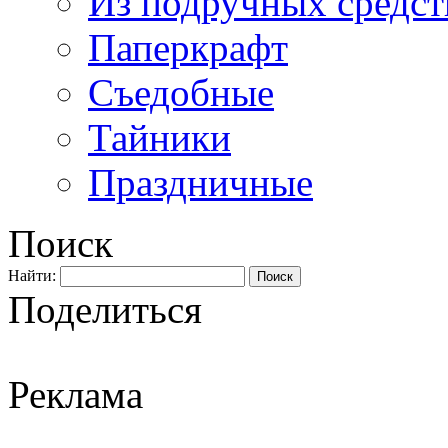
Из подручных средст
Паперкрафт
Съедобные
Тайники
Праздничные
Поиск
Найти:
Поделиться
Реклама