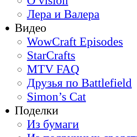
O vision
Лера и Валера
Видео
WowCraft Episodes
StarCrafts
MTV FAQ
Друзья по Battlefield
Simon’s Cat
Поделки
Из бумаги