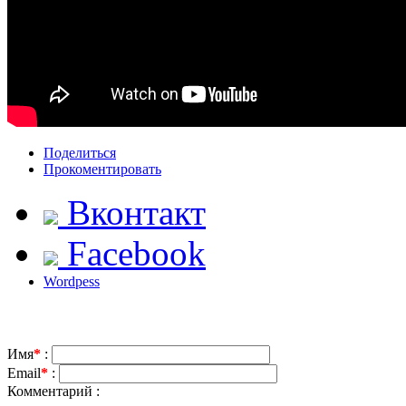
Поделиться
Прокоментировать
Вконтакт
Facebook
Wordpess
Имя
*
:
Email
*
:
Комментарий :