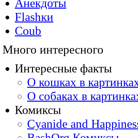
Анекдоты
Flashки
Coub
Много интересного
Интересные факты
О кошках в картинка
О собаках в картинка
Комиксы
Cyanide and Happines
BashOrg Комиксы