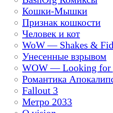
Кошки-Мышки
Признак кошкости
Человек и кот
WoW — Shakes & Fidg
Унесенные взрывом
WOW — Looking for 
Романтика Апокалип
Fallout 3
Метро 2033