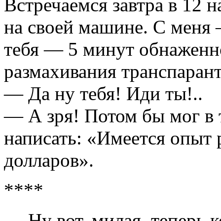
Встречаемся завтра в 12 
на своей машине. С меня 
тебя — 5 минут обнаженн
размахивания транспарант
— Да ну тебя! Иди ты!..
— А зря! Потом бы мог в 
написать: «Имеется опыт 
долларов».
****
— Ну вот, милaя, теперь 