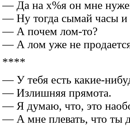
— Да на х%я он мне нуже
— Ну тогда сымай часы и 
— А почем лом-то?
— А лом уже не продает
****
— У тебя есть какие-нибу
— Излишняя прямота.
— Я думаю, что, это наоб
— А мне плевать, что ты 