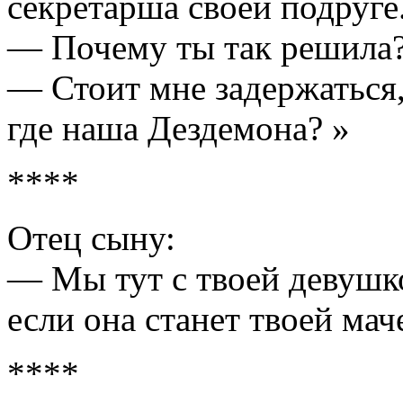
секретарша своей подруге
— Почему ты так решила
— Стоит мне задержаться,
где наша Дездемона? »
****
Отец сыну:
— Мы тут с твоей девушко
если она станет твоей мач
****