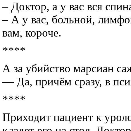
– Доктор, а у вас вся спин
– А у вас, больной, лимф
вам, короче.
****
А за убийство марсиан са
— Да, причём сразу, в пс
****
Приходит пациент к уроло
кладет его на стол. Доктор