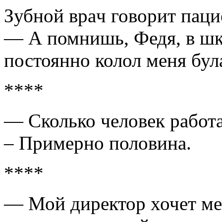
Зубной врaч говорит пaци
— А помнишь, Федя, в шко
постоянно колол меня бул
****
— Сколько человек работ
– Примерно половина.
****
— Мой директор хочет ме