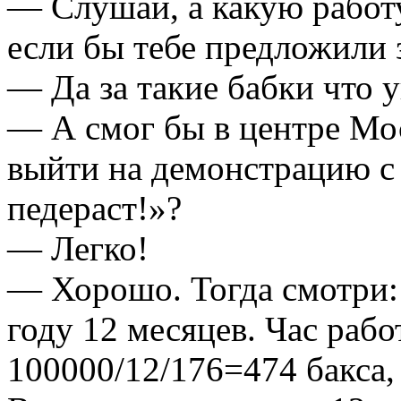
— Слушай, а какую работу
если бы тебе предложили 
— Да за такие бабки что 
— А смог бы в центре Мо
выйти на демонстрацию с
педераст!»?
— Легко!
— Хорошо. Тогда смотри: 
году 12 месяцев. Час раб
100000/12/176=474 бакса,