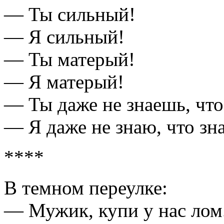
— Ты сильный!
— Я сильный!
— Ты матерый!
— Я матерый!
— Ты даже не знаешь, что 
— Я даже не знаю, что з
****
В темном переулке:
— Мужик, купи у нас лом