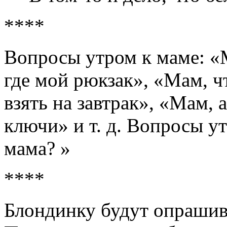
****
Вопросы утром к маме: «М
где мой рюкзак», «Мам, ч
взять на завтрак», «Мам, 
ключи» и т. д. Вопросы ут
мама? »
****
Блондинку будут опрашива