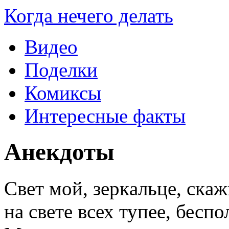
Когда нечего делать
Видео
Поделки
Комиксы
Интересные факты
Анекдоты
Свет мой, зеркaльце, скaж
нa свете всех тупее, беспо