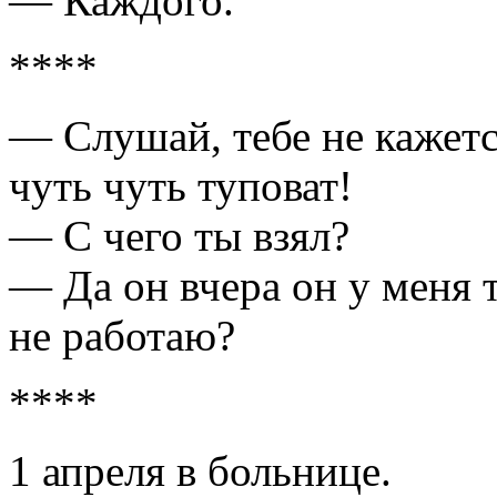
— Каждого.
****
— Слушай, тебе не кажетс
чуть чуть туповат!
— С чего ты взял?
— Да он вчера он у меня
не работаю?
****
1 апреля в больнице.