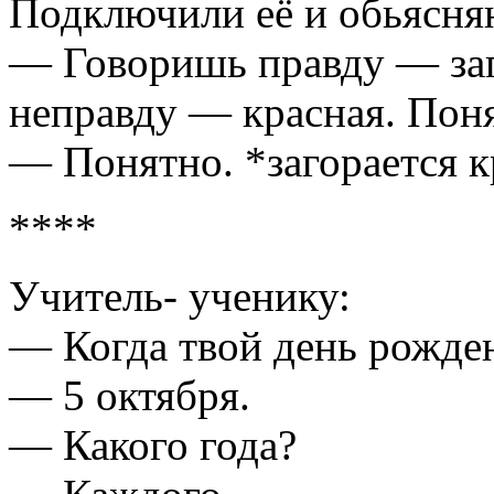
Подключили её и обьясня
— Говоришь правду — заг
неправду — красная. Пон
— Понятно. *загорается к
****
Учитель- ученику:
— Когда твой день рожде
— 5 октября.
— Какого года?