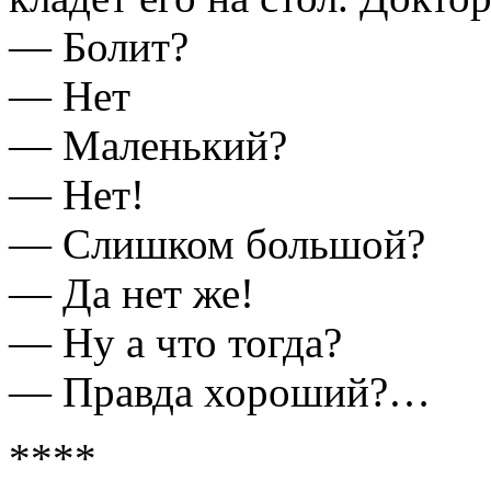
— Болит?
— Нет
— Маленький?
— Нет!
— Слишком большой?
— Да нет же!
— Ну а что тогда?
— Правда хороший?…
****